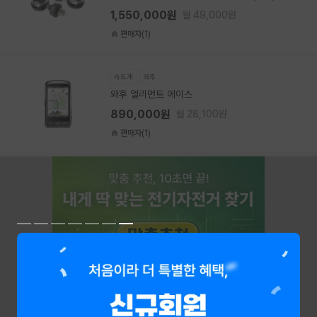
1,550,000원
월 49,000원
판매자(1)
속도계
와후
와후 엘리먼트 에이스
890,000원
월 28,100원
판매자(1)