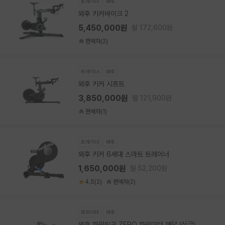
트레이너
와후
와후 키커바이크 2
5,450,000원
월 172,600원
판매자(2)
트레이너
와후
와후 키커 시프트
3,850,000원
월 121,900원
판매자(1)
트레이너
와후
와후 키커 6세대 스마트 트레이너
1,650,000원
월 52,200원
4.5(2)
판매자(2)
파워미터
와후
와후 파워링크 ZERO 파워미터 페달 (싱글)