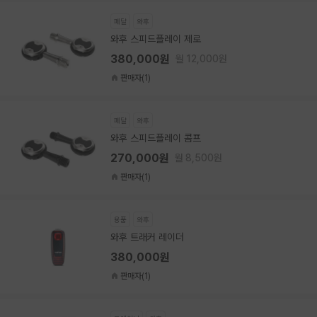
페달
와후
와후 스피드플레이 제로
380,000원
월 12,000원
판매자(1)
페달
와후
와후 스피드플레이 콤프
270,000원
월 8,500원
판매자(1)
용품
와후
와후 트래커 레이더
380,000원
판매자(1)