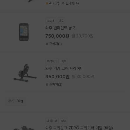
4.7(7)
판매자(4)
속도계
와후
와후 엘리먼트 롬 3
750,000원
월 23,700원
판매자(1)
트레이너
와후
와후 키커 코어 트레이너
950,000원
월 30,000원
판매자(2)
무게
18kg
파워미터
와후
와후 파워링크 ZERO 파워미터 페달 (듀얼)