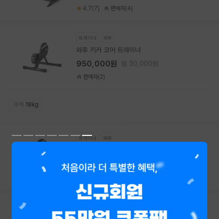
4.7(7)
판매자(4)
트레이너
와후
와후 키커 코어 트레이너
950,000원
월 30,000원
판매자(2)
무게
18kg
트레이너
와후
와후 키커 무브
1,950,000원
월 61,700원
5(1)
판매자(2)
트레이너
와후
와후 키커 헤드윈드 팬