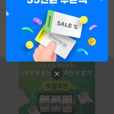
380,000원
월 12,000원
판매자(1)
트레이너
와후
와후 키커바이크 2
5,450,000원
월 172,600원
판매자(2)