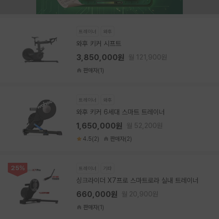
트레이너
와후
와후 키커 시프트
3,850,000원
월 121,900원
판매자(1)
트레이너
와후
와후 키커 6세대 스마트 트레이너
1,650,000원
월 52,200원
4.5(2)
판매자(2)
25%
트레이너
기타
싱크라이더 X7프로 스마트로라 실내 트레이너
660,000원
월 20,900원
판매자(1)