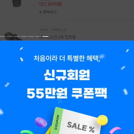
127,000원
판매자(2)
라이트
라이트스킨
라이트스킨 U8 전조등
쿠폰할인가
96,000원
판매자(1)
라이트
라이트스킨
라이트스킨 나카로드 전조등
쿠폰할인가
297,000원
판매자(1)
라이트
엑스라이더
디펜더 라이트 (엑스라이더 X200 프로 옵션상품)