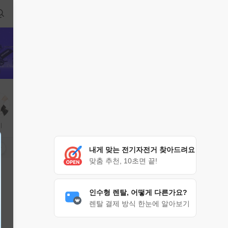
비
어
기타
내게 맞는 전기자전거 찾아드려요
맞춤 추천, 10초면 끝!
인수형 렌탈, 어떻게 다른가요?
렌탈 결제 방식 한눈에 알아보기