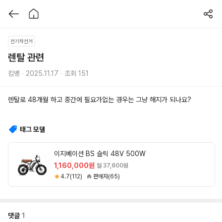
전기자전거
렌탈 관련
킴뱅 ∙ 2025.11.17 ∙ 조회 151
렌탈로 48개월 하고 중간에 필요가없는 경우는 그냥 해지가 되나요?
태그 모델
이지베이션 BS 슬릭 48V 500W
1,160,000원
월 37,600원
4.7(112)
판매자(65)
댓글
1