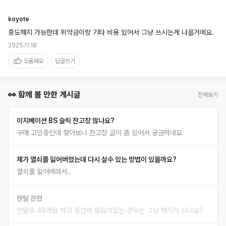
koyote
중도해지 가능한데 위약금이랑 기타 비용 있어서 그냥 쓰시는게 나을거에요.
2025.11.18
도움돼요
답글쓰기
👀 함께 볼 만한 게시글
전체보기
이지베이션 BS 슬릭 잔고장 많나요?
구매 고민중인데 찾아보니 잔고장 글이 좀 있어서 궁금하네요
제가 열쇠를 잃어버렸는데 다시 살수 있는 방법이 있을까요?
열쇠를 잃어버려서..
렌탈 관련
렌탈로 48개월 하고 중간에 필요가없는 경우는 그냥 해지가 되나요?