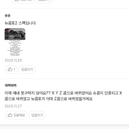
슝슝
뉴콤포2 스펙입니다
2025.11.25
1
답글쓰기
쉑쌕쉑쎅
이제 얘내 못구하지 않아요?? X Y Z 콤으로 바뀌었어요 슈콤이 단종되고 X
콤으로 바뀌었고 뉴콤포가 아마 Z콤으로 바뀌었을거에요 
2025.11.27
도움돼요
답글쓰기