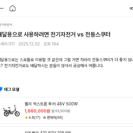
전기자전거
배달용으로 사용하려면 전기자전거 vs 전동스쿠터
레이크11 ∙ 2025.12.02 ∙ 조회 194
배달용으로는 스로틀로 이용할 것 같은데 그럴 거면 차라리 전동스쿠터가 더 좋지 않
요? 전기자전거로도 배달하시는 분들이 많아서 궁금해서 여쭙니다.
태그 모델
퀄리 엑스트론 투어 48V 500W
1,660,000원
월 53,500원
4.8(17)
판매자(96)