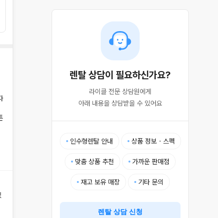
렌탈 상담이 필요하신가요?
라이클 전문 상담원에게

자
아래 내용을 상담받을 수 있어요
튼
인수형렌탈 안내
상품 정보・스펙
맞춤 상품 추천
가까운 판매점
재고 보유 매장
기타 문의
있
렌탈 상담 신청