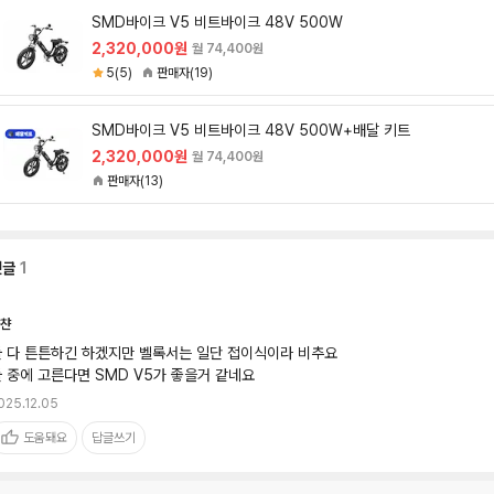
SMD바이크 V5 비트바이크 48V 500W
2,320,000원
월 74,400원
5(5)
판매자(19)
SMD바이크 V5 비트바이크 48V 500W+배달 키트
2,320,000원
월 74,400원
판매자(13)
댓글
1
챤
 다 튼튼하긴 하겠지만 벨록서는 일단 접이식이라 비추요

 중에 고른다면 SMD V5가 좋을거 같네요
025.12.05
도움돼요
답글쓰기