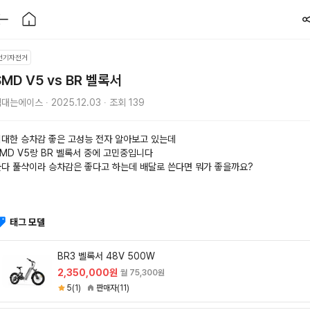
전기자전거
SMD V5 vs BR 벨록서
대는에이스 ∙ 2025.12.03 ∙ 조회 139
대한 승차감 좋은 고성능 전자 알아보고 있는데 
MD V5랑 BR 벨록서 중에 고민중입니다
둘다 풀샥이라 승차감은 좋다고 하는데 배달로 쓴다면 뭐가 좋을까요?
태그 모델
BR3 벨록서 48V 500W
2,350,000원
월 75,300원
5(1)
판매자(11)