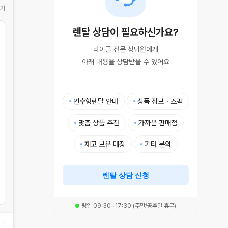
기
렌탈 상담이 필요하신가요?
라이클 전문 상담원에게

아래 내용을 상담받을 수 있어요
인수형렌탈 안내
상품 정보・스펙
맞춤 상품 추천
가까운 판매점
재고 보유 매장
기타 문의
렌탈 상담 신청
평일 09:30~17:30 (주말/공휴일 휴무)