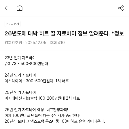
전기자전거
26년도에 대박 히트 칠 자토바이 정보 알려준다. *정보
영호킹갓뎀 ∙ 2025.12.05 ∙ 조회 410
23년 인기 자토바이
슈퍼73 - 500-800만원대 
24년 인기 자토바이 
엑스라이더 - 300-500만원대  1차 너프
25년 인기 자토바이
이지베이션 - bs슬릭 100-200만원대 2차 너프
26년 인기 자토바이 예상  너프환장파티!
이제 100언더로 만들어 파는 수입사가 승리한다! 
26년식 au테크 엑스트랙 몬스터쿱 100이하로 슬슬 기어나온다. 