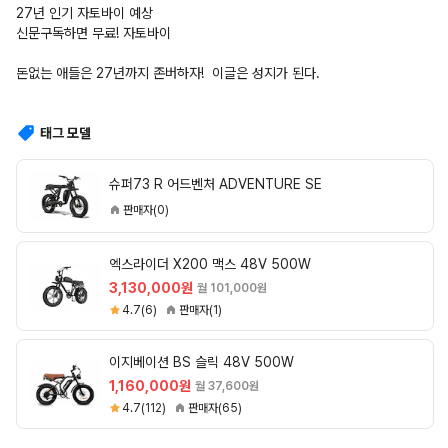
27년 인기 자토바이 예상
신문구독하면 무료! 자토바이 
돈없는 애들은 27년까지 존버하자!  이글은 성지가 된다. 
태그 모델
슈퍼73 R 어드벤처 ADVENTURE SE
판매자(0)
엑스라이더 X200 맥스 48V 500W
3,130,000원
월 101,000원
4.7(6)
판매자(1)
이지베이션 BS 슬릭 48V 500W
1,160,000원
월 37,600원
4.7(112)
판매자(65)