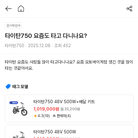
전기자전거
타이탄750 요즘도 타고 다니나요?
타이탄750 ∙ 2025.12.08 ∙ 조회 452
타이탄 요즘도 사람들 많이 타고다니나요? 요즘 오토바이처럼 생긴 것을 많이 
타는 것같아서요.
태그 모델
타이탄750 48V 500W+배달 키트
1,019,000원
월 33,200원
4.3(19)
판매자(4)
타이탄750 48V 500W