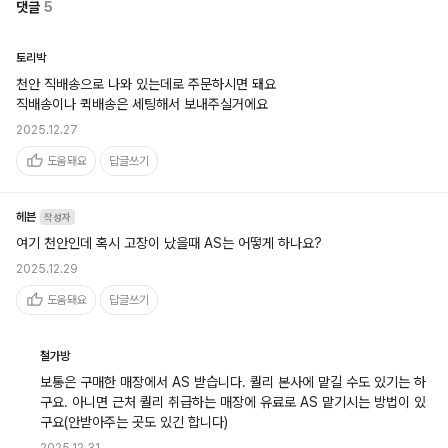
댓글
5
토리박
천안 직배송으로 나와 있는데로 주문하시면 돼요

직배송이나 퀵배송은 세팅해서 보내주실거에요
2025.12.27
도움돼요
답글쓰기
헤븐
작성자
여기 천안인데 혹시 고장이 났을때 AS는 어떻게 하나요?
2025.12.29
도움돼요
답글쓰기
철가방
보통은 구매한 매장에서 AS 받습니다. 퀄리 본사에 맡길 수도 있기는 하
구요. 아니면 근처 퀄리 취급하는 매장에 유료로 AS 맡기시는 방법이 있
구요(안받아주는 곳도 있긴 합니다)