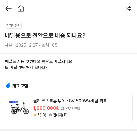
전기자전거
배달용으로 천안으로 배송 되나요?
헤븐 ∙ 2025.12.27 ∙ 조회 105
배달로 사용 힣껀데요 천으로 배달되나요
또 베달 셋팅해서 오나요?
태그 모델
퀄리 엑스트론 투어 48V 500W+배달 키트
1,660,000원
월 53,500원
5(13)
판매자(11)