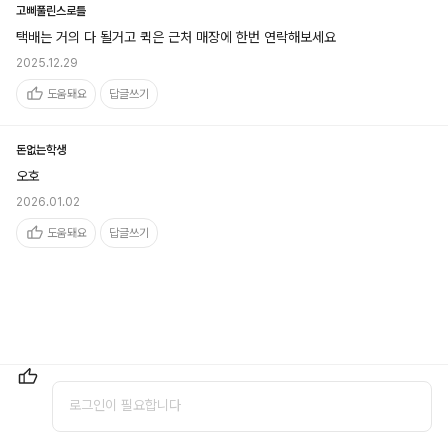
고삐풀린스로틀
택배는 거의 다 될거고 퀵은 근처 매장에 한번 연락해보세요
2025.12.29
도움돼요
답글쓰기
돈없는학생
오호
2026.01.02
도움돼요
답글쓰기