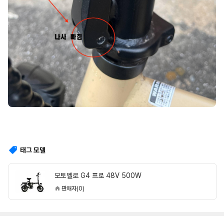
태그 모델
모토벨로 G4 프로 48V 500W
판매자(0)