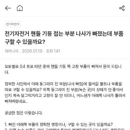
전기자전거
전기자전거 핸들 기둥 접는 부분 나사가 빠졌는데 부품 
구할 수 있을까요?
자리니이 ∙ 2026.01.19 ∙ 조회 141
모토벨로 G4 프로 타던 중에 핸들 기둥 쪽 고정 부품이 빠져서 문의 드립니
다.
첨부한 사진에서 아래 동그라미 친 부분(나사 빠짐)에 들어갈 볼트나 부품을 
따로 구할 수 있을까요? 위쪽 동그라미 친 부분(녹슨 곳)이 상태가 안 좋아서
인지 계속 덜그럭거리고 고정이 잘 안 되더니, 어느샌가 아래쪽 나사가 풀려서 
빠져버렸네요..
궁금한 점은 이렇습니다.
1. 빠진 아래쪽 부품의 정확한 명칭이나, 구할 수 있는 곳이 있을까요?