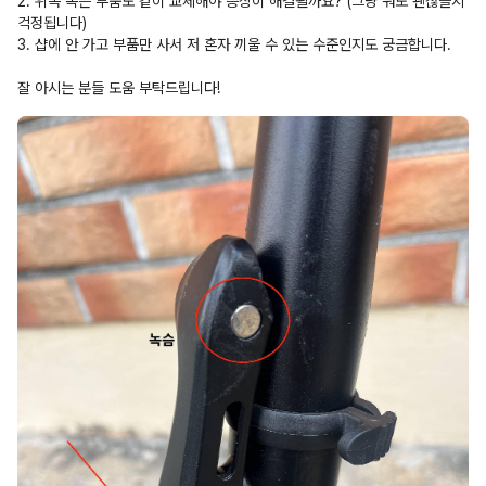
2. 위쪽 녹슨 부품도 같이 교체해야 증상이 해결될까요? (그냥 둬도 괜찮을지 
걱정됩니다)
3. 샵에 안 가고 부품만 사서 저 혼자 끼울 수 있는 수준인지도 궁금합니다.
잘 아시는 분들 도움 부탁드립니다!