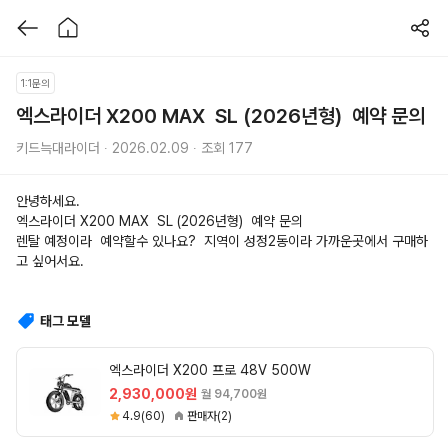
1:1문의
엑스라이더 X200 MAX  SL (2026년형)  예약 문의
키드늑대라이더 ∙ 2026.02.09 ∙ 조회 177
안녕하세요.
엑스라이더 X200 MAX  SL (2026년형)  예약 문의
렌탈 예정이라  예약할수 있나요?  지역이 성정2동이라 가까운곳에서 구매하
고 싶어서요.
태그 모델
엑스라이더 X200 프로 48V 500W
2,930,000원
월 94,700원
4.9(60)
판매자(2)