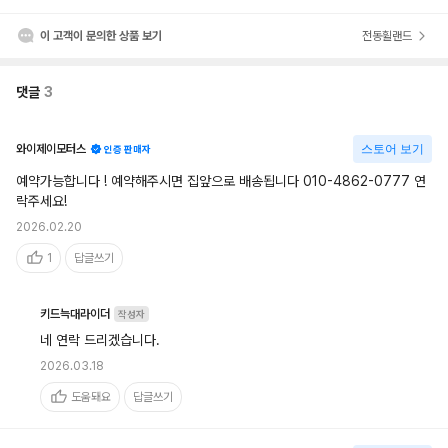
이 고객이 문의한 상품 보기
전동휠랜드
댓글
3
와이제이모터스
스토어 보기
인증 판매자
예약가능합니다 ! 예약해주시면 집앞으로 배송됩니다 010-4862-0777 연
락주세요!
2026.02.20
1
답글쓰기
키드늑대라이더
작성자
네 연락 드리겠습니다.
2026.03.18
도움돼요
답글쓰기