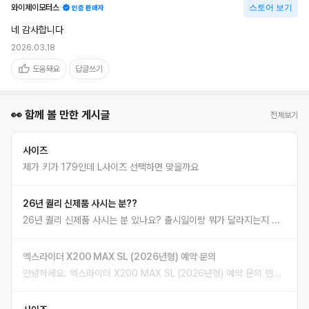
와이제이모터스
스토어 보기
인증 판매자
네 감사합니다
2026.03.18
도움돼요
답글쓰기
👀 함께 볼 만한 게시글
전체보기
사이즈
제가 키가 179인데 L사이즈 선택하면 맞을까요
26년 퀄리 신제품 사시는 분??
26년 퀄리 신제품 사시는 분 있나요? 출시일이랑 뭐가 달라지는지 궁금해요~~~ 정보 공유좀여
엑스라이더 X200 MAX SL (2026년형) 예약 문의
안녕하세요. 엑스라이더 X200 MAX SL (2026년형) 예약 문의 렌탈 예정이라 예약할수 있나요? 지역이 성정2동이라 가까운곳에서 구매하고 싶어서요.