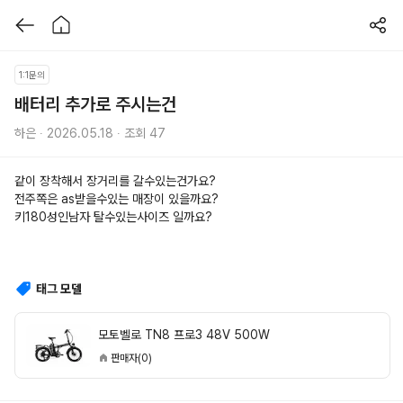
1:1문의
배터리 추가로 주시는건 
하은 ∙ 2026.05.18 ∙ 조회 47
같이 장착해서 장거리를 갈수있는건가요?
전주쪽은 as받을수있는 매장이 있을까요?
키180성인남자 탈수있는사이즈 일까요?
태그 모델
모토벨로 TN8 프로3 48V 500W
판매자(0)