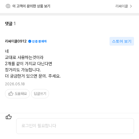
이 고객이 문의한 상품 보기
리싸이클
댓글
1
리싸이클0912
스토어 보기
인증 판매자
네

교대로 사용하는것이라

2개를 같이 가지교 다닌다면

장거리도 가능합니다.

더 궁금한거 있으면 문의. 주세요.
2026.05.18
도움돼요
답글쓰기