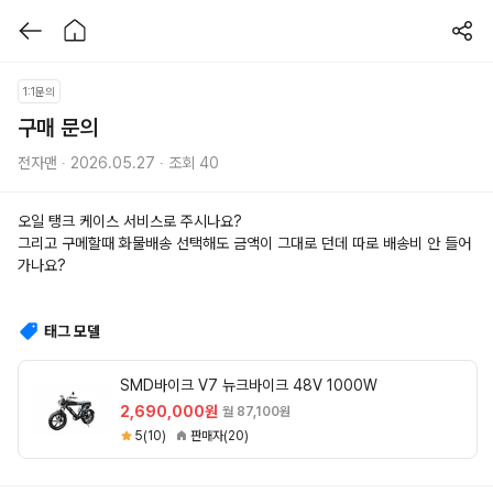
1:1문의
구매 문의
전자맨 ∙ 2026.05.27 ∙ 조회 40
오일 탱크 케이스 서비스로 주시나요?
그리고 구메할때 화물배송 선택해도 금액이 그대로 던데 따로 배송비 안 들어
가나요?
태그 모델
SMD바이크 V7 뉴크바이크 48V 1000W
2,690,000원
월 87,100원
5(10)
판매자(20)