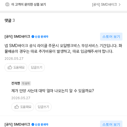
이 고객이 문의한 상품 보기
[공식] SMD바이크
댓글
3
[공식] SMD바이크
스토어 보기
인증 판매자
넵 SMD바이크 공식 라이클 주문시 오일탱크박스 무상서비스 기간입니다. 화
물배송의 경우는 따로 추가비용이 발생하고, 따로 입금해주셔야 합니다.
2026.05.27
도움돼요
답글쓰기
전자맨
작성자
제가 안양 사는데 대략 얼마 나오는지 알 수 있을까요?
2026.05.27
도움돼요
답글쓰기
[공식] SMD바이크
스토어 보기
인증 판매자