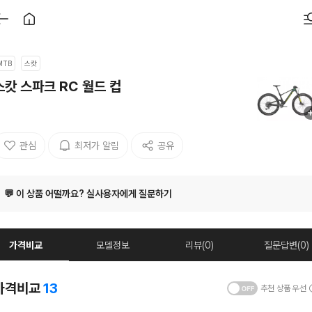
MTB
스캇
스캇 스파크 RC 월드 컵
관심
최저가 알림
공유
💬 이 상품 어떨까요? 실사용자에게 질문하기
가격비교
모델정보
리뷰(0)
질문답변(0)
가격비교
13
추천 상품 우선