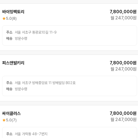
바이밍팩토리
7,800,000원
월 247,000원
5.0
(8)
주소
서울 서초구 동광로10길 11-9
배송
방문수령
피스앤발키리
7,800,000원
월 247,000원
주소
서울 서초구 방배중앙로 11 방배빌딩 B02호
배송
방문수령
싸이클러스
7,800,000원
월 247,000원
5.0
(7)
주소
서울 가락동 48-7번지