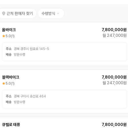
근처 판매자 찾기
수령방식
올바이크
7,800,000원
월 247,000원
5.0
(1)
주소
경북 경주시 원효로 145-5
배송
방문수령
블랙바이크
7,800,000원
월 247,000원
5.0
(1)
주소
경북 구미시 송선로 464
배송
방문수령
큐벨로 태릉
7,800,000원