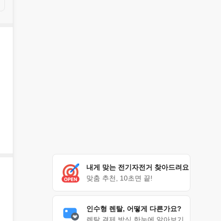
내게 맞는 전기자전거 찾아드려요
맞춤 추천, 10초면 끝!
인수형 렌탈, 어떻게 다른가요?
렌탈 결제 방식 한눈에 알아보기