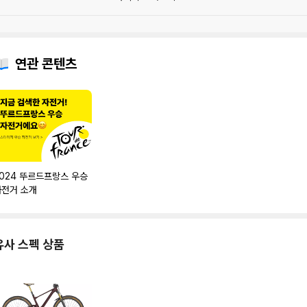
연관 콘텐츠
024 뚜르드프랑스 우승
자전거 소개
유사 스펙 상품