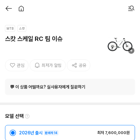
MTB
스캇
스캇 스케일 RC 팀 이슈
관심
최저가 알림
공유
💬 이 상품 어떨까요? 실사용자에게 질문하기
모델 선택
2026년 출시
최저 7,600,000원
판매자 14