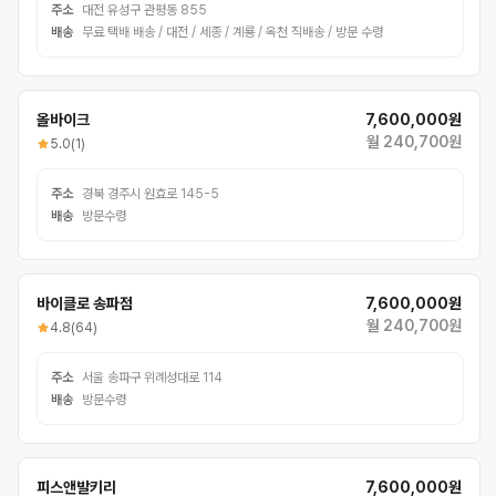
주소
대전 유성구 관평동 855
배송
무료 택배 배송 / 대전 / 세종 / 계룡 / 옥천 직배송 / 방문 수령
올바이크
7,600,000원
월 240,700원
5.0
(1)
주소
경북 경주시 원효로 145-5
배송
방문수령
바이클로 송파점
7,600,000원
월 240,700원
4.8
(64)
주소
서울 송파구 위례성대로 114
배송
방문수령
피스앤발키리
7,600,000원