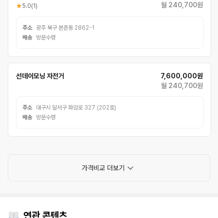
월 240,700원
5.0
(1)
주소
광주 북구 본촌동 2862-1
배송
방문수령
선데이모닝 자전거
7,600,000원
월 240,700원
주소
대구시 달서구 화암로 327 (202호)
배송
방문수령
가격비교 더보기
연관 콘텐츠