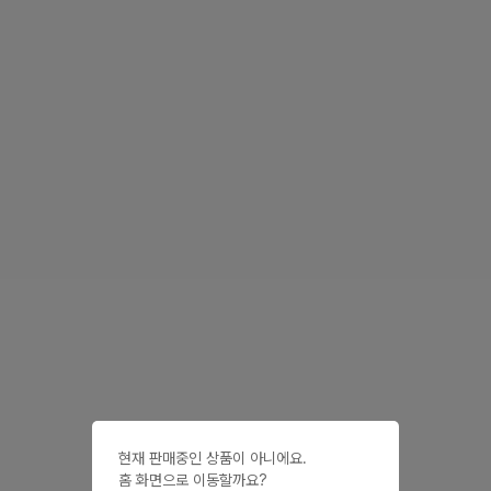
현재 판매중인 상품이 아니에요.

홈 화면으로 이동할까요?