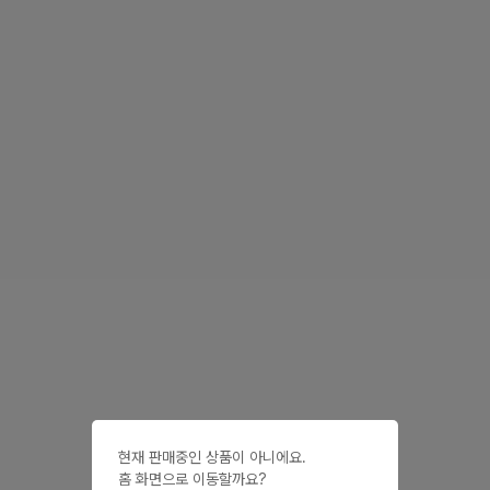
현재 판매중인 상품이 아니에요.

홈 화면으로 이동할까요?