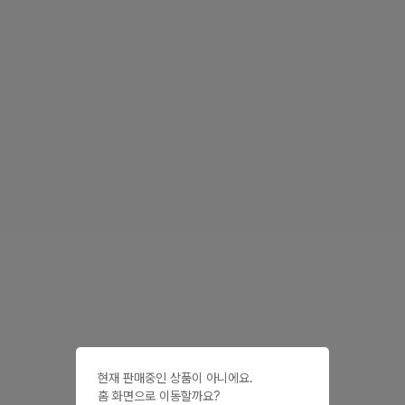
현재 판매중인 상품이 아니에요.

홈 화면으로 이동할까요?