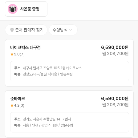
사은품 증정
근처 판매자 찾기
수령방식
바이크박스 대구점
6,590,000원
월 208,700원
5.0
(7)
주소
대구시 달서구 조암로 105 1층 바이크박스
배송
경상도/대구/울산 직배송 / 방문수령
준바이크
6,590,000원
월 208,700원
4.2
(3)
주소
경기도 시흥시 수풀안길 14-7번지
배송
시흥 / 안산 / 광명 직배송 / 방문수령