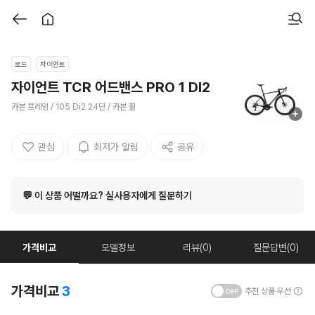
로드
자이언트
자이언트 TCR 어드밴스 PRO 1 DI2
카본 프레임 / 105 Di2 24단 / 카본 휠
관심
최저가 알림
공유
💬 이 상품 어떨까요? 실사용자에게 질문하기
가격비교
모델정보
리뷰(0)
질문답변(0)
가격비교
3
추천 상품 우선