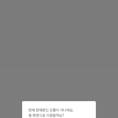
현재 판매중인 상품이 아니에요.

홈 화면으로 이동할까요?