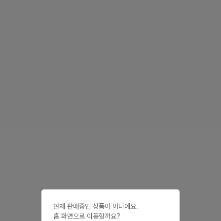
현재 판매중인 상품이 아니에요.

홈 화면으로 이동할까요?