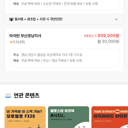
배송
무료 택배 배송 / 수도권 직배송 / 전국 화물 배송 / 방문 수령
필수템 + 완조립 + 리뷰 시 쿠션안장!
정품충전기
번호자물쇠
타이탄헬멧
방수커버
보조라이트
전용오일
쿠션안장
타이탄 부산경남지사
939,000원
쿠폰할인가
월 30,000원
5.0
(28)
주소
경남 양산시 물금읍 부산대학로 156 1층 120호
배송
무료 택배 배송 / 부산 / 경남 직배송 / 방문 수령
연관 콘텐츠