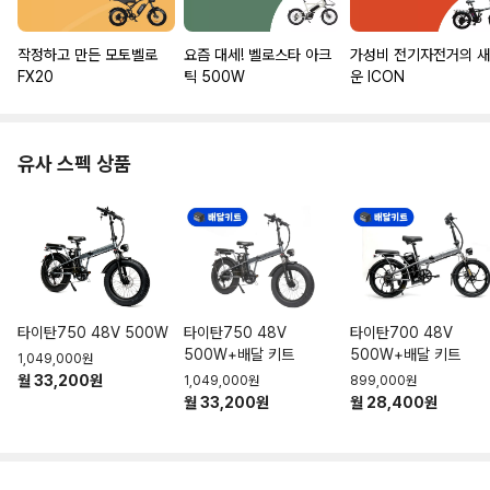
작정하고 만든 모토벨로
요즘 대세! 벨로스타 아크
가성비 전기자전거의 
FX20
틱 500W
운 ICON
유사 스펙 상품
타이탄750 48V 500W
타이탄750 48V
타이탄700 48V
500W+배달 키트
500W+배달 키트
1,049,000원
월 33,200원
1,049,000원
899,000원
월 33,200원
월 28,400원