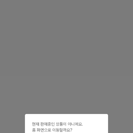
현재 판매중인 상품이 아니에요.

홈 화면으로 이동할까요?