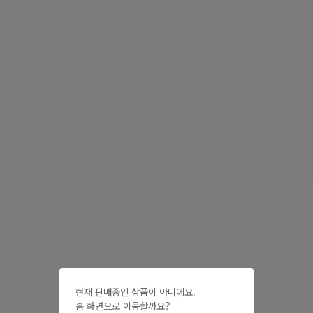
현재 판매중인 상품이 아니에요.

홈 화면으로 이동할까요?