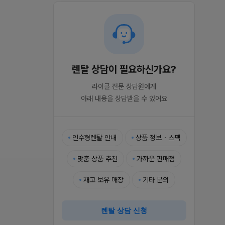
렌탈 상담이 필요하신가요?
라이클 전문 상담원에게

아래 내용을 상담받을 수 있어요
인수형렌탈 안내
상품 정보・스펙
맞춤 상품 추천
가까운 판매점
재고 보유 매장
기타 문의
렌탈 상담 신청