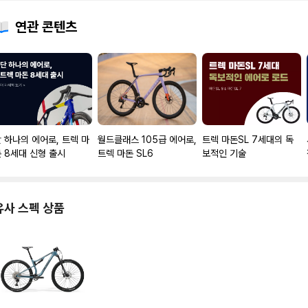
연관 콘텐츠
 하나의 에어로, 트렉 마
월드클래스 105급 에어로,
트렉 마돈SL 7세대의 독
 8세대 신형 출시
트렉 마돈 SL6
보적인 기술
유사 스펙 상품