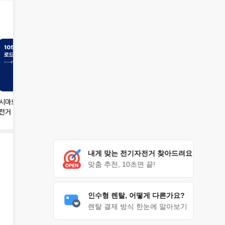
시마노 105급 카본 로드자
2026년 입문용 로드자전
전거 TOP5
거 추천 TOP 5
내게 맞는 전기자전거 찾아드려요
맞춤 추천, 10초면 끝!
인수형 렌탈, 어떻게 다른가요?
렌탈 결제 방식 한눈에 알아보기