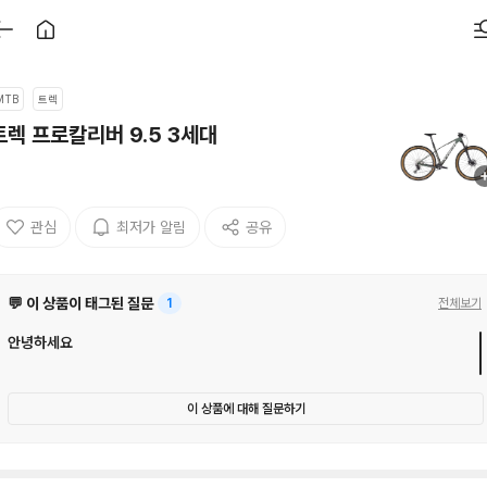
MTB
트렉
트렉 프로칼리버 9.5 3세대
관심
최저가 알림
공유
💬 이 상품이 태그된 질문
1
전체보기
안녕하세요
이 상품에 대해 질문하기