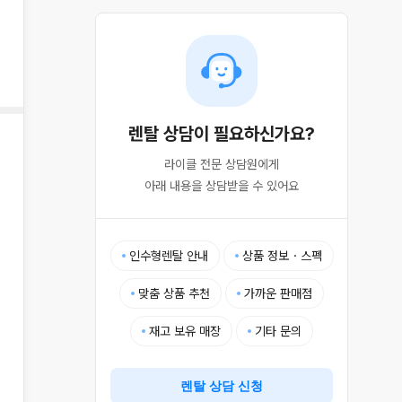
렌탈 상담이 필요하신가요?
라이클 전문 상담원에게

아래 내용을 상담받을 수 있어요
인수형렌탈 안내
상품 정보・스펙
맞춤 상품 추천
가까운 판매점
재고 보유 매장
기타 문의
렌탈 상담 신청