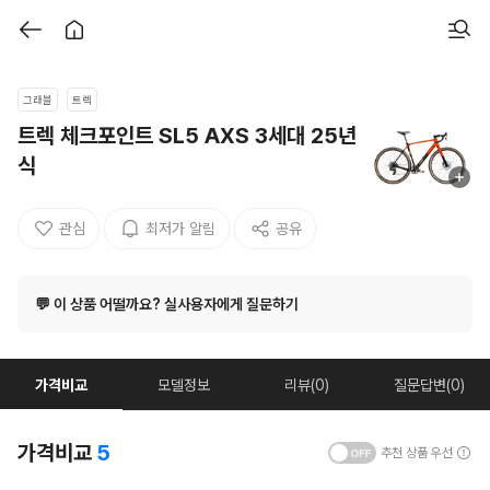
그래블
트렉
트렉 체크포인트 SL5 AXS 3세대 25년
식
관심
최저가 알림
공유
💬 이 상품 어떨까요? 실사용자에게 질문하기
가격비교
모델정보
리뷰(0)
질문답변(0)
가격비교
5
추천 상품 우선