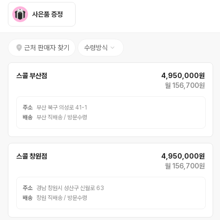
사은품 증정
근처 판매자 찾기
수령방식
스콜 부산점
4,950,000원
월 156,700원
주소
부산 북구 의성로 41-1
배송
부산 직배송 / 방문수령
스콜 창원점
4,950,000원
월 156,700원
주소
경남 창원시 성산구 신월로 63
배송
창원 직배송 / 방문수령