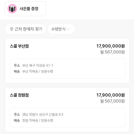
사은품 증정
근처 판매자 찾기
수령방식
스콜 부산점
17,900,000원
월 567,000원
주소
부산 북구 의성로 41-1
배송
부산 직배송 / 방문수령
스콜 창원점
17,900,000원
월 567,000원
주소
경남 창원시 성산구 신월로 63
배송
창원 직배송 / 방문수령