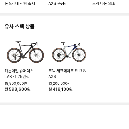
돈 8세대 신형 출시
AXS 총정리
트렉 마돈 SL6
유사 스펙 상품
캐논데일 슈퍼엑스
트렉 체크메이트 SLR 8
LAB71 25년식
AXS
18,900,000원
13,200,000원
월 598,600원
월 418,100원