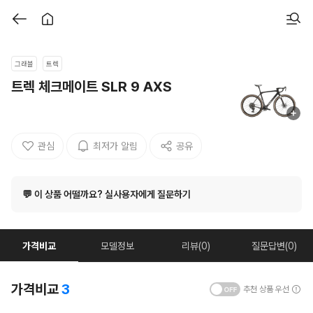
그래블
트렉
트렉 체크메이트 SLR 9 AXS
관심
최저가 알림
공유
💬 이 상품 어떨까요? 실사용자에게 질문하기
가격비교
모델정보
리뷰(0)
질문답변(0)
가격비교
3
추천 상품 우선