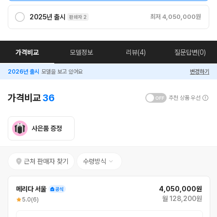
2025년 출시
최저 4,050,000원
판매자 2
가격비교
모델정보
리뷰(4)
질문답변(0)
2026년 출시
모델을 보고 있어요
변경하기
가격비교
36
추천 상품 우선
사은품 증정
근처 판매자 찾기
수령방식
메리다 서울
4,050,000원
월 128,200원
5.0
(6)