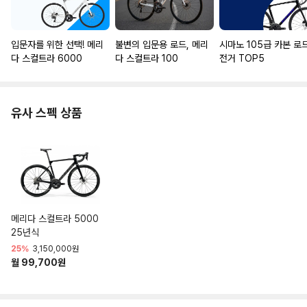
입문자를 위한 선택! 메리
불변의 입문용 로드, 메리
시마노 105급 카본 로
다 스컬트라 6000
다 스컬트라 100
전거 TOP5
유사 스펙 상품
메리다 스컬트라 5000
25년식
25%
3,150,000원
월 99,700원