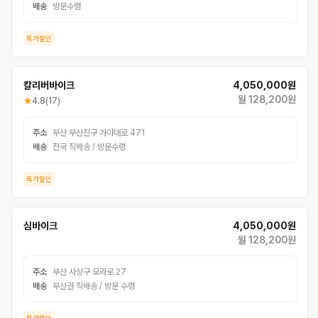
배송
방문수령
특가할인
칼리버바이크
4,050,000원
월 128,200원
4.8
(17)
주소
부산 부산진구 가야대로 471
배송
전국 직배송 / 방문수령
특가할인
심바이크
4,050,000원
월 128,200원
주소
부산 사상구 모라로 27
배송
부산권 직배송 / 방문 수령