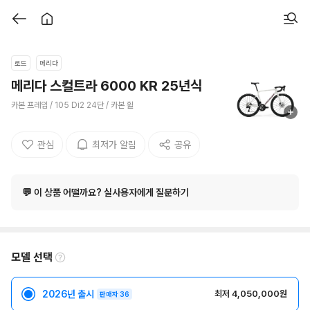
로드
메리다
메리다 스컬트라 6000 KR 25년식
카본 프레임 / 105 Di2 24단 / 카본 휠
관심
최저가 알림
공유
💬 이 상품 어떨까요? 실사용자에게 질문하기
모델 선택
2026년 출시
최저 4,050,000원
판매자 36