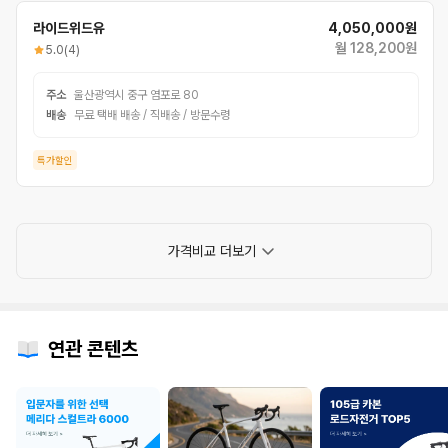
라이드위드유
4,050,000원
월 128,200원
5.0
(4)
주소
울산광역시 중구 염포로 80
배송
무료 택배 배송 / 직배송 / 방문수령
특가할인
가격비교 더보기
연관 콘텐츠