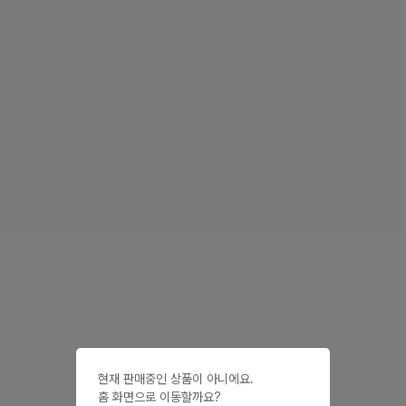
현재 판매중인 상품이 아니에요.

홈 화면으로 이동할까요?