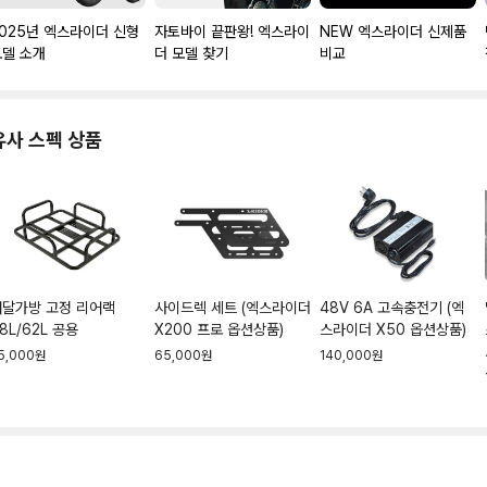
025년 엑스라이더 신형
자토바이 끝판왕! 엑스라이
NEW 엑스라이더 신제품
모델 소개
더 모델 찾기
비교
유사 스펙 상품
배달가방 고정 리어랙
사이드렉 세트 (엑스라이더
48V 6A 고속충전기 (엑
8L/62L 공용
X200 프로 옵션상품)
스라이더 X50 옵션상품)
5,000원
65,000원
140,000원