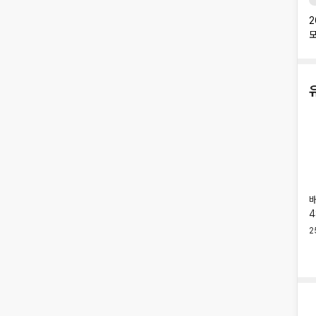
2
4
2