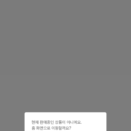
현재 판매중인 상품이 아니에요.

홈 화면으로 이동할까요?