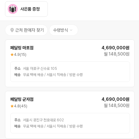
사은품 증정
근처 판매자 찾기
수령방식
페달링 마포점
4,690,000원
월 148,500원
4.9
(15)
주소
서울 마포구 신수로 105
배송
무료 택배 배송 / 서울시 직배송 / 방문 수령
페달링 군자점
4,690,000원
월 148,500원
4.8
(45)
주소
서울시 광진구 천호대로 602
배송
무료 택배 배송 / 서울시 직배송 / 방문 수령