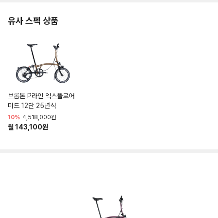
유사 스펙 상품
브롬톤 P라인 익스플로어
미드 12단 25년식
10%
4,518,000원
월 143,100원