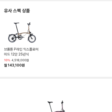
유사 스펙 상품
브롬톤 P라인 익스플로어
미드 12단 25년식
10%
4,518,000원
월 143,100원