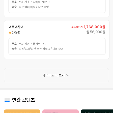
주소
서울 서초구 방배동 782-2
배송
무료 택배 배송 / 방문 수령
고르고사고
1,768,000원
쿠폰할인가
월 56,900원
5.0
(4)
주소
서울 강동구 풍성로 150
배송
강동/송파/광진 무료 직배송 / 방문 수령
가격비교 더보기
연관 콘텐츠