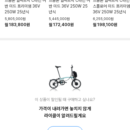
브롬톤 일렉트릭 C라인 어
브롬톤 일렉트릭 C라인 어
브롬톤 일렉트릭 C라인
반 미드 프리미엄 36V
반 미드 36V 250W 25
스플로어 미드 프리미엄
250W 25년식
년식
36V 250W 25년식
5,805,000원
5,445,000원
6,255,000원
월 183,800원
월 172,400원
월 198,100원
이 상품이 할인될 때 구매하고 싶나요?
가격이 내려가면 놓치지 않게
라이클이 알려드릴게요