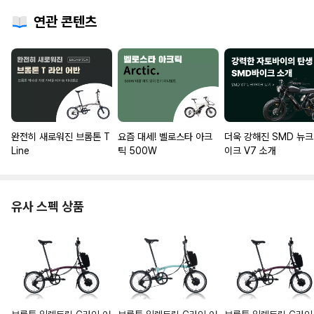
연관 콘텐츠
완전히 새로워진 브롬톤 T
요즘 대세! 벨로스타 아크
더욱 강해진 SMD 뉴
Line
틱 500W
이크 V7 소개
유사 스펙 상품