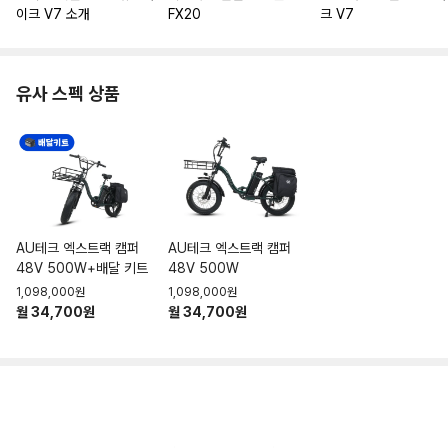
이크 V7 소개
FX20
크 V7
유사 스펙 상품
AU테크 엑스트랙 캠퍼
AU테크 엑스트랙 캠퍼
48V 500W+배달 키트
48V 500W
1,098,000원
1,098,000원
월 34,700원
월 34,700원