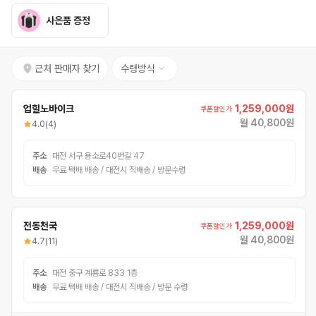
사은품 증정
근처 판매자 찾기
수령방식
업힐노바이크
1,259,000원
쿠폰할인가
월 40,800원
4.0
(4)
주소
대전 서구 용소로40번길 47
배송
무료 택배 배송 / 대전시 직배송 / 방문수령
전동천국
1,259,000원
쿠폰할인가
월 40,800원
4.7
(11)
주소
대전 중구 계룡로 833 1층
배송
무료 택배 배송 / 대전시 직배송 / 방문 수령