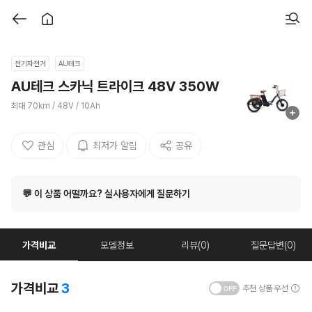
전기자전거
AU테크
AU테크 스카닉 트라이크 48V 350W
최대 70km / 48V / 10Ah
관심
최저가 알림
공유
💬 이 상품 어떨까요? 실사용자에게 질문하기
가격비교
모델정보
리뷰(0)
질문답변(0)
가격비교
3
추천 상품 우선