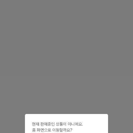
현재 판매중인 상품이 아니에요.

홈 화면으로 이동할까요?