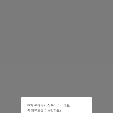
현재 판매중인 상품이 아니에요.

홈 화면으로 이동할까요?