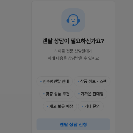
렌탈 상담이 필요하신가요?
라이클 전문 상담원에게

아래 내용을 상담받을 수 있어요
인수형렌탈 안내
상품 정보・스펙
맞춤 상품 추천
가까운 판매점
재고 보유 매장
기타 문의
렌탈 상담 신청