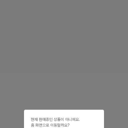
현재 판매중인 상품이 아니에요.

홈 화면으로 이동할까요?