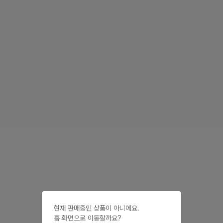
현재 판매중인 상품이 아니에요.

홈 화면으로 이동할까요?