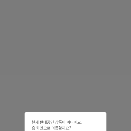
현재 판매중인 상품이 아니에요.

홈 화면으로 이동할까요?