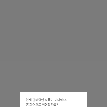
현재 판매중인 상품이 아니에요.

홈 화면으로 이동할까요?