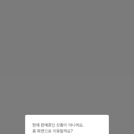
현재 판매중인 상품이 아니에요.

홈 화면으로 이동할까요?