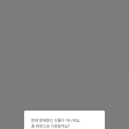
현재 판매중인 상품이 아니에요.

홈 화면으로 이동할까요?